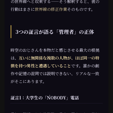
の世界線へと収束する——そう解釈すると、彼の
行動はまさに
世界線の修正作業
そのものです。
3つの証言が語る「管理者」の正体
時空のおじさんを本物だと感じさせる最大の根拠
は、
互いに無関係な複数の人物が、ほぼ同一の特
徴を持つ男性と遭遇していること
です。誰かの創
作や記憶の混同では説明できない、リアルな一致
がそこにあります。
証言1：大学生の「NOBODY」電話