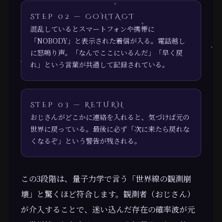
STEP 02 — CONTACT
混乱しているとスマートフォンや携帯に
「NOBODY」と表示された着信が入る。電話越し
に怒鳴り声。「なんでここにいるんだ」「早く戻
れ」という言葉が共通して記録されている。
STEP 03 — RETURN
おじさんがどこかに連絡を入れると、気づけば元の
世界に戻っている。最後に必ず「次に来たら戻れな
くなるぞ」という警告が残される。
この3段階は、量子力学で言う「世界線の観測崩
壊」と驚くほど符合します。観測者（おじさん）
が介入することで、迷い込んだ存在の確率波が元