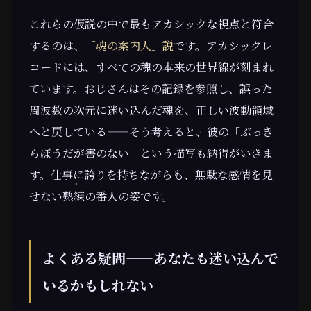
これらの仮説の中で最もアカシックな視点と符合
するのは、
「魂の案内人」説
です。アカシックレ
コードには、すべての魂の本来の世界線が刻まれ
ています。おじさんはその記録を参照し、誤った
周波数の次元に迷い込んだ魂を、正しい波動領域
へと戻している——そう考えると、彼の「ぶっき
らぼうだが害のない」という描写も納得がいきま
す。仕事に誇りを持ちながらも、無駄な感情を見
せない熟練の番人の姿です。
よくある疑問——あなたも迷い込んで
いるかもしれない