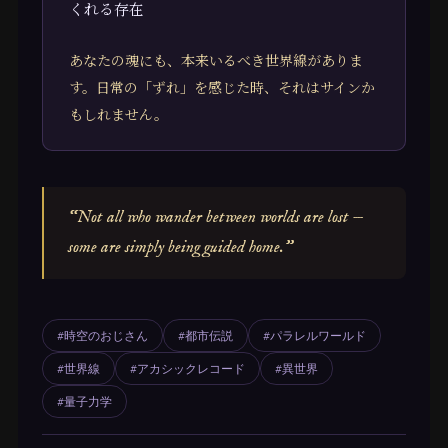
くれる存在
あなたの魂にも、本来いるべき世界線がありま
す。日常の「ずれ」を感じた時、それはサインか
もしれません。
“Not all who wander between worlds are lost —
some are simply being guided home.”
#時空のおじさん
#都市伝説
#パラレルワールド
#世界線
#アカシックレコード
#異世界
#量子力学