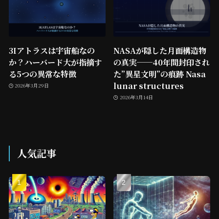
3Iアトラスは宇宙船なの
NASAが隠した月面構造物
か？ハーバード大が指摘す
の真実──40年間封印され
る5つの異常な特徴
た”異星文明”の痕跡 Nasa
lunar structures
2026年3月29日
2026年3月14日
人気記事