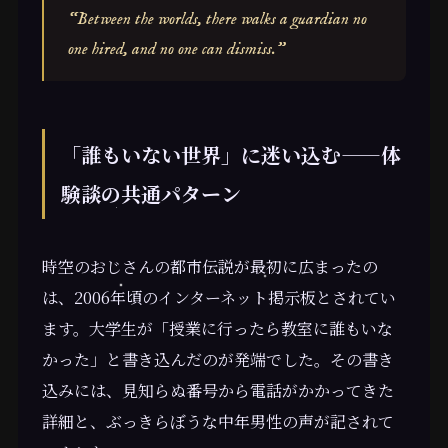
“Between the worlds, there walks a guardian no
one hired, and no one can dismiss.”
「誰もいない世界」に迷い込む——体
験談の共通パターン
時空のおじさんの都市伝説が最初に広まったの
は、2006年頃のインターネット掲示板とされてい
ます。大学生が「授業に行ったら教室に誰もいな
かった」と書き込んだのが発端でした。その書き
込みには、見知らぬ番号から電話がかかってきた
詳細と、ぶっきらぼうな中年男性の声が記されて