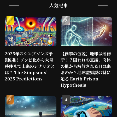
人気記事
2025年のシンプソンズ予
【衝撃の仮説】地球は刑務
測8選！ゾンビ化から火星
所！？囚われの意識、肉体
移住まで未来のシナリオと
の檻から解放される日は来
は？ The Simpsons’
るのか？地球監獄説の謎に
2025 Predictions
迫る Earth Prison
Hypothesis