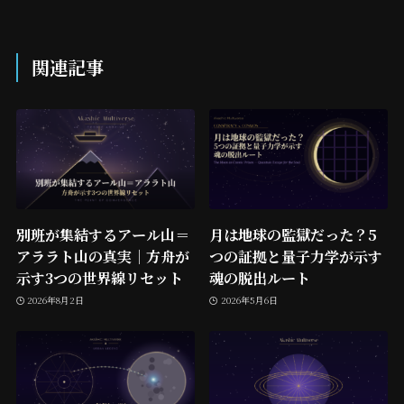
関連記事
別班が集結するアール山＝
月は地球の監獄だった？5
アララト山の真実｜方舟が
つの証拠と量子力学が示す
示す3つの世界線リセット
魂の脱出ルート
2026年8月2日
2026年5月6日