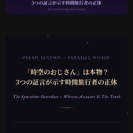
URBAN LEGEND × PARALLEL WORLD
「時空のおじさん」は本物？
3つの証言が示す時間旅行者の正体
The Spacetime Guardian — Witness Accounts & The Truth