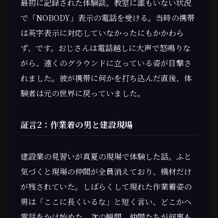
最初に記録された体験談。教室に誰もいない状況
で「NOBODY」表示の電話を受ける。当時の携帯
は英字表示に対応していなかったにもかかわら
ず、です。おじさんは電話越しに大声で怒鳴りな
がら、遠くのグラウンドに立っている姿が目撃さ
れました。彼が携帯に何かを打ち込んだ直後、体
験者は元の世界に戻っていました。
証言2：作業着の男と建設現場
建設業の見習いが真夏の現場で体験した話。ふと
気づくと現場の仲間が全員消えており、機材だけ
が残されていた。しばらくして現れた作業着姿の
男は「ここに長くいるな」と短く言い、どこかへ
電話をかけ始めた。次の瞬間、仲間たちが何事も