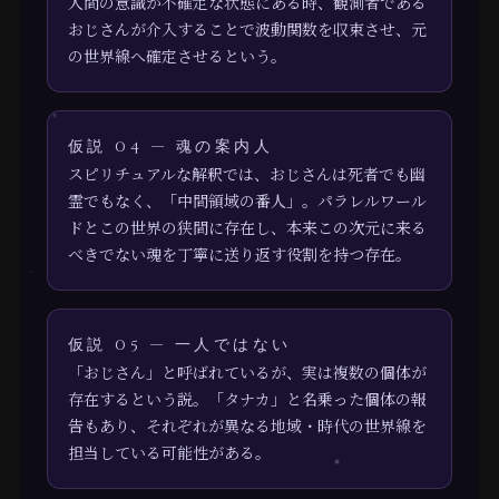
人間の意識が不確定な状態にある時、観測者である
おじさんが介入することで波動関数を収束させ、元
の世界線へ確定させるという。
仮説 04 — 魂の案内人
スピリチュアルな解釈では、おじさんは死者でも幽
霊でもなく、「中間領域の番人」。パラレルワール
ドとこの世界の狭間に存在し、本来この次元に来る
べきでない魂を丁寧に送り返す役割を持つ存在。
仮説 05 — 一人ではない
「おじさん」と呼ばれているが、実は複数の個体が
存在するという説。「タナカ」と名乗った個体の報
告もあり、それぞれが異なる地域・時代の世界線を
担当している可能性がある。