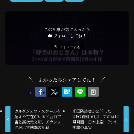
この記事が気に入ったら
フォローしてね！
よかったらシェアしてね！
カルダシェフ・スケールを
米国防総省が公開した
超えた存在がいる？並行宇
UFO資料161点｜アポロ12
宙と高次元文明、アカシッ
号月面・日本上空…7つの
クが示す衝撃の記録
衝撃の真実