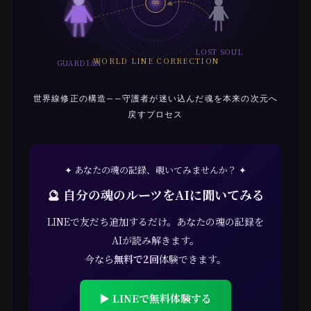
∞
LOST SOUL
WORLD LINE CORRECTION
GUARDIAN
世界線修正の構造——守護者が迷い込んだ魂を本来の次元へ
戻すプロセス
✦ あなたの魂の記録、覗いてみませんか？ ✦
🔮 自分の魂のルーツをAIに聞いてみる
LINEで友だち追加するだけ。あなたの魂の記録を
AIが読み解きます。
今なら
無料で2回
体験できます。
▶ LINEで無料体験する