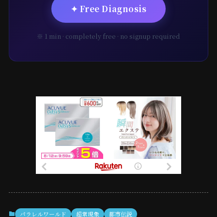
✦ Free Diagnosis
※ 1 min · completely free · no signup required
パラレルワールド
超常現象
都市伝説