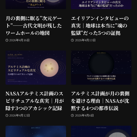
月の裏側に眠る”次元ゲー
エイリアンインタビューの
ト”──古代文明が残した
真実｜地球は本当に”魂の
ワームホールの地図
監獄”だった5つの証拠
2026年4月16日
2026年4月13日
NASAアルテミス計画のス
アルテミス計画が月の裏側
ピリチュアルな真実｜月が
を避ける理由｜NASAが沈
隠す3つのアカシック記録
黙する4つの都市伝説
2026年4月12日
2026年4月6日