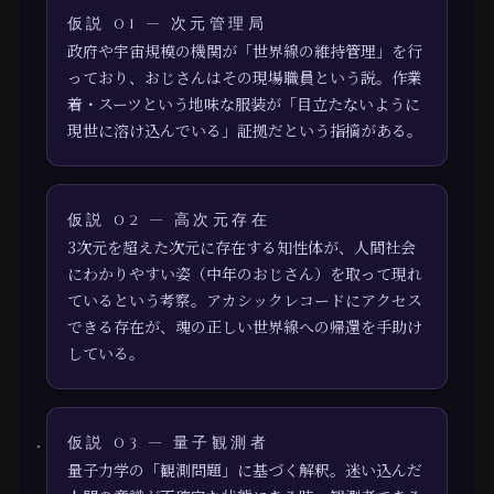
仮説 01 — 次元管理局
政府や宇宙規模の機関が「世界線の維持管理」を行
っており、おじさんはその現場職員という説。作業
着・スーツという地味な服装が「目立たないように
現世に溶け込んでいる」証拠だという指摘がある。
仮説 02 — 高次元存在
3次元を超えた次元に存在する知性体が、人間社会
にわかりやすい姿（中年のおじさん）を取って現れ
ているという考察。アカシックレコードにアクセス
できる存在が、魂の正しい世界線への帰還を手助け
している。
仮説 03 — 量子観測者
量子力学の「観測問題」に基づく解釈。迷い込んだ