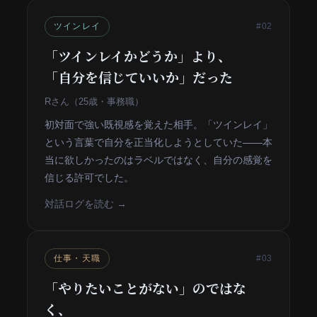
ツインレイ
#02
「ツインレイかどうか」より、
「自分を信じていいか」だった
Rさん（25歳・事務職）
初対面で強い既視感を覚えた相手。「ツインレイ」
という言葉で自分を正当化しようとしていた——本
当に欲しかったのはラベルではなく、自分の感覚を
信じる許可でした。
対話ログを読む →
仕事・天職
#03
「やりたいことがない」のではな
く、