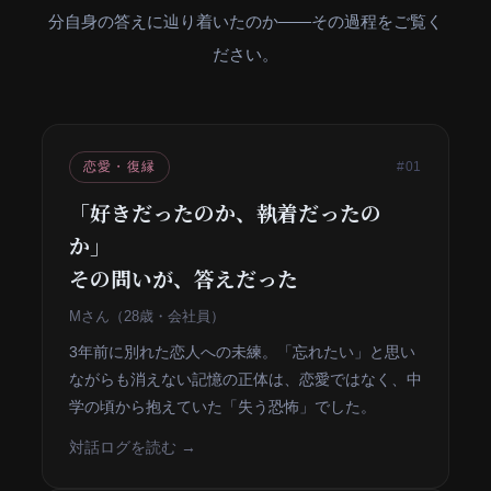
分自身の答えに辿り着いたのか——その過程をご覧く
ださい。
恋愛・復縁
#01
「好きだったのか、執着だったの
か」
その問いが、答えだった
Mさん（28歳・会社員）
3年前に別れた恋人への未練。「忘れたい」と思い
ながらも消えない記憶の正体は、恋愛ではなく、中
学の頃から抱えていた「失う恐怖」でした。
対話ログを読む →