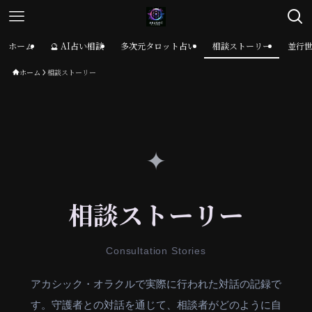
ホーム
🔮 AI占い相談
多次元タロット占い
相談ストーリー
並行
ホーム
相談ストーリー
✦
相談ストーリー
Consultation Stories
アカシック・オラクルで実際に行われた対話の記録で
す。守護者との対話を通じて、相談者がどのように自