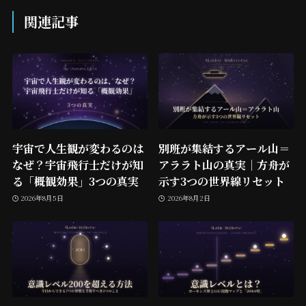
関連記事
宇宙で人生観が変わるのは
別班が集結するアール山＝
なぜ？宇宙飛行士だけが知
アララト山の真実｜方舟が
る「概観効果」3つの真実
示す3つの世界線リセット
2026年8月5日
2026年8月2日