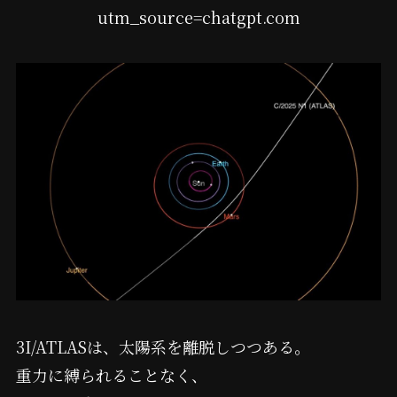
3I/ATLASは、太陽系を離脱しつつある。
重力に縛られることなく、