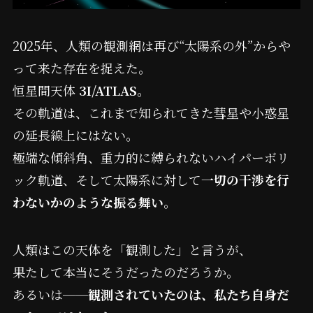
2025年、人類の観測網は再び“太陽系の外”からや
って来た存在を捉えた。
恒星間天体
3I/ATLAS
。
その軌道は、これまで知られてきた彗星や小惑星
の延長線上にはない。
極端な傾斜角、重力的に縛られないハイパーボリ
ック軌道、そして太陽系に対して
一切の干渉を行
わないかのような振る舞い
。
人類はこの天体を「観測した」と言うが、
果たして本当にそうだったのだろうか。
あるいは──
観測されていたのは、私たち自身だ