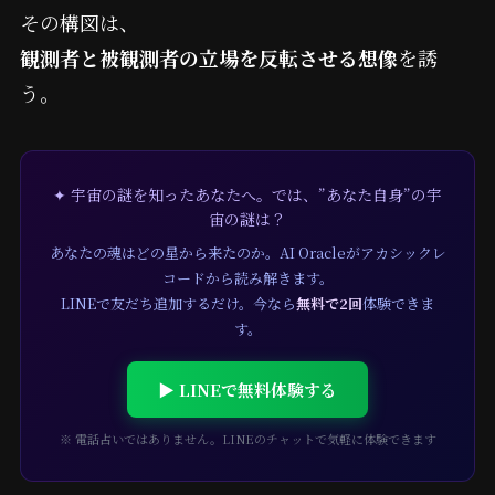
その構図は、
観測者と被観測者の立場を反転させる想像
を誘
う。
✦ 宇宙の謎を知ったあなたへ。では、”あなた自身”の宇
宙の謎は？
あなたの魂はどの星から来たのか。AI Oracleがアカシックレ
コードから読み解きます。
LINEで友だち追加するだけ。今なら
無料で2回
体験できま
す。
▶ LINEで無料体験する
※ 電話占いではありません。LINEのチャットで気軽に体験できます