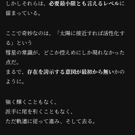
しかしそれらは、
必要最小限とも言えるレベル
に
留まっている。
ここで奇妙なのは、「太陽に接近すれば活性化す
る」という
彗星の常識が、どこか控えめにしか現れなかった
点だ。
まるで、
存在を誇示する意図が最初から無い
かの
ように。
強く輝くこともなく、
派手に尾を引くこともなく、
ただ軌道に従って進み、そして去る。