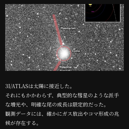
3I/ATLASは太陽に接近した。
それにもかかわらず、典型的な彗星のような派手
な増光や、明確な尾の成長は限定的だった。
観測データには、確かにガス放出やコマ形成の兆
候が存在する。