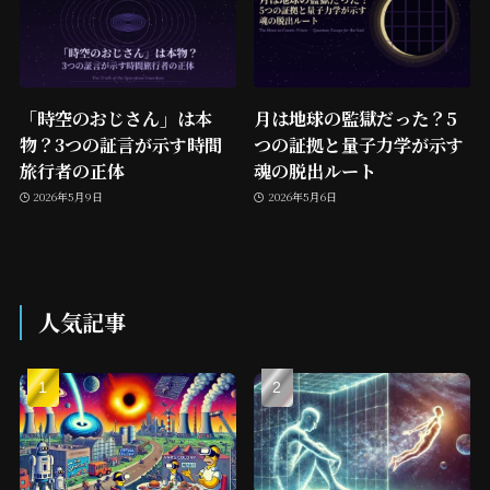
「時空のおじさん」は本
月は地球の監獄だった？5
物？3つの証言が示す時間
つの証拠と量子力学が示す
旅行者の正体
魂の脱出ルート
2026年5月9日
2026年5月6日
人気記事