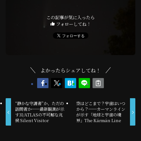
この記事が気に入ったら
フォローしてね！
よかったらシェアしてね！
“静かな守護者”か、ただの
空はどこまで？宇宙はいつ
訪問者か──最新観測が示
から？──カーマンライン
す3I/ATLASの不可解な兆
が示す「地球と宇宙の境
候 Silent Visitor
界」The Kármán Line