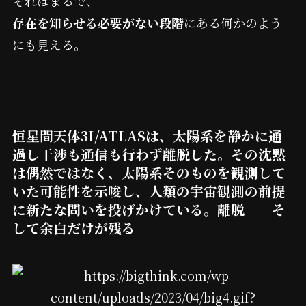
それはまるで、
存在を知らせる必要がない段階
にある何かのよう
にも見える。
恒星間天体3I/ATLASは、太陽系を静かに通
過し干渉も通信も行わず離脱した。その沈黙
は偶然ではなく、太陽系そのものを観測して
いた可能性を示唆し、人類の宇宙観測の前提
に新たな問いを投げかけている。離脱──そ
して余白だけが残る