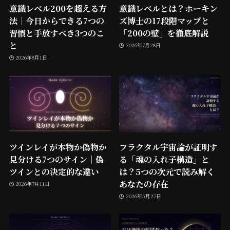
意識レベル200を超える方
意識レベルとは？ホーキン
法｜今日からできる7つの
ズ博士の17段階マップと
習慣と手放すべき3つのこ
「200の壁」を徹底解説
と
2026年7月28日
2026年8月1日
ツインレイが本物か偽物か
フラクタル宇宙論が証明す
見分ける7つのサイン｜偽
る「魂の入れ子構造」と
ツインとの決定的な違い
は？5つの次元で読み解く
あなたの存在
2026年7月11日
2026年5月27日