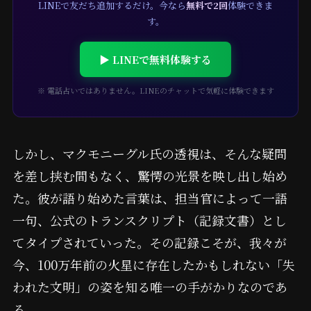
LINEで友だち追加するだけ。今なら
無料で2回
体験できま
す。
▶ LINEで無料体験する
※ 電話占いではありません。LINEのチャットで気軽に体験できます
しかし、マクモニーグル氏の透視は、そんな疑問
を差し挟む間もなく、驚愕の光景を映し出し始め
た。彼が語り始めた言葉は、担当官によって一語
一句、公式のトランスクリプト（記録文書）とし
てタイプされていった。その記録こそが、我々が
今、100万年前の火星に存在したかもしれない「失
われた文明」の姿を知る唯一の手がかりなのであ
る。