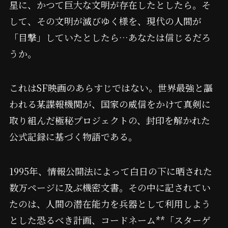
星に、かつて巨大な文明が存在したとしたら。そ
して、その文明が滅びゆく様を、現代の人間が
「目撃」していたとしたら…あなたは信じるだろ
うか。
これはSF映画のあらすじではない。世界最強と謳
われる某諜報機関が、国家の威信をかけて真剣に
取り組んだ極秘プロジェクトの、封印を解かれた
公式記録に基づく物語である。
1995年、情報公開法によって白日の下に晒された
数万ページに及ぶ機密文書。その中に記されてい
たのは、人間の潜在能力を兵器として利用しよう
とした恐るべき計画、コードネーム**「スターゲ