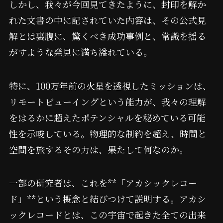
しかし、我々が今回見てきたように、封印を解か
れた文書の中に記されていた内容は、その公式見
解とは裏腹に、驚くべき成功事例と、常識を揺る
がすような発見に満ち溢れている。
特に、100万年前の火星を透視したミッションは、
リモートビューイングという能力が、我々の理解
をはるかに超えたポテンシャルを秘めている可能
性を示唆している。物理的な制約を超え、時間と
空間を旅するその力は、果たして何なのか。
一部の研究者は、これを**「アカシックレコー
ド」**という概念と結びつけて説明する。アカシ
ックレコードとは、この宇宙で起きた全ての出来