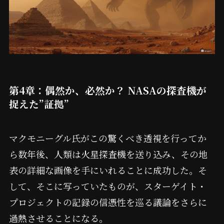
第4章：偶然か、必然か？ NASAの探査機が
捉えた”証拠”
マクモニーグル氏がこの驚くべき透視を行ってか
ら数年後、人類は火星探査機を送り込み、その地
表の詳細な画像を手にいれることに成功した。そ
して、そこに写っていたものが、スターゲイト・
プロジェクトの記録の信憑性を巡る議論をさらに
過熱させることになる。