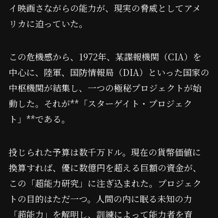
イ映画さながらの能力が、現実の脅威としてアメ
リカに迫っていた。
この危機感から、1972年、某諜報機関（CIA）を
中心に、陸軍、国防情報局（DIA）といった国家の
中枢機関が結集し、一つの極秘プロジェクトが始
動した。それが**「スターゲイト・プロジェク
ト」**である。
投じられた予算は数千万ドル。現在の貨幣価値に
換算すれば、優に数億円を超える巨額の資金が、
この「超能力研究」に注ぎ込まれた。プロジェク
トの目的はただ一つ。人間の内に眠る未知の力
「超能力」を解明し、訓練によって能力者を育