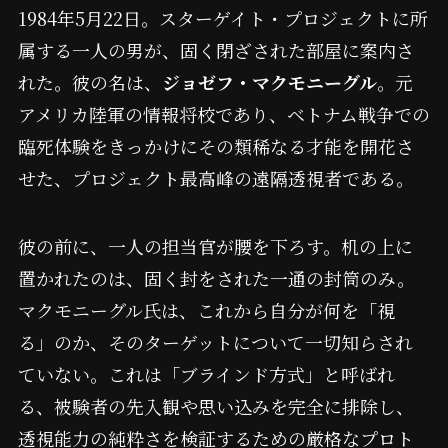
1984年5月22日。スターゲイト・プロジェクトに所
属する一人の男が、固く閉ざされた部屋に案内さ
れた。彼の名は、
ジョゼフ・マクモニーグル
。元
アメリカ陸軍の情報将校であり、ベトナム戦争での
臨死体験をきっかけにその類稀なる才能を開花さ
せた、プロジェクト最高峰の遠隔透視者である。
彼の前に、一人の担当官が腰を下ろす。机の上に
置かれたのは、固く封をされた一通の封筒のみ。
マクモニーグル氏は、これから自分が何を「視
る」のか、そのターゲットについて一切知らされ
ていない。これは「ブラインド方式」と呼ばれ
る、被験者の先入観や思い込みを完全に排除し、
透視能力の純粋さを検証するための厳格なプロト