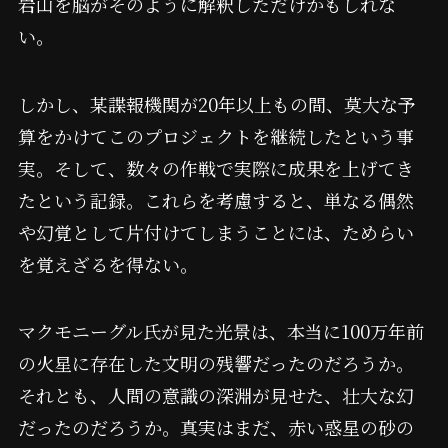
岩山を脳がそのように解釈しただけかもしれな
い。
しかし、某諜報機関が20年以上もの間、莫大な予
算をかけてこのプロジェクトを継続したという事
実。そして、数々の作戦で実際に成果を上げてき
たという記録。これらを考慮すると、単なる偶然
や幻覚として片付けてしまうことには、ためらい
を覚えざるを得ない。
マクモニーグル氏が見た光景は、本当に100万年前
の火星に存在した文明の残響だったのだろうか。
それとも、人間の意識の深淵が見せた、壮大な幻
だったのだろうか。真実はまだ、赤い惑星の砂の