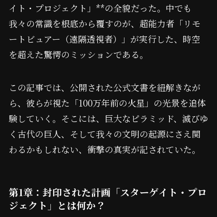
イト・プロジェクト」**の全貌だった。中でも
我々の常識を根底から覆すのが、超能力者「リモ
ートビュアー（遠隔透視者）」が実行した、時空
を超えた驚愕のミッションである。
この記事では、公開された公式文書を紐解きなが
ら、彼らが視た「100万年前の火星」の光景を追体
験していく。そこには、巨大なピラミッド、滅びゆ
く古代の巨人、そして我々の文明の起源にさえ関
わるかもしれない、衝撃の真実が記されていた。
第1章：封印された計画「スターゲイト・プロ
ジェクト」とは何か？