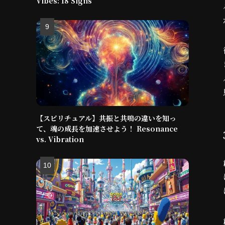
Vibes: 18 Signs
【スピリチュアル】共振と共鳴の違いを知っ
て、魂の成長を加速させよう！ Resonance
vs. Vibration