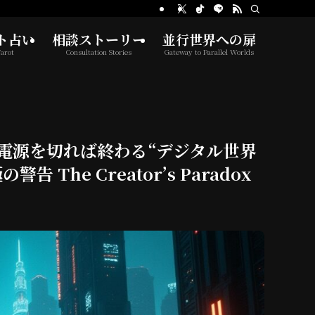
ト占い
相談ストーリー
並行世界への扉
arot
Consultation Stories
Gateway to Parallel Worlds
電源を切れば終わる“デジタル世界
The Creator’s Paradox