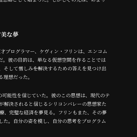
甘美な夢
天才プログラマー、ケヴィン・フリンは、エンコム
だ。彼の目的は、単なる仮想空間を作ることでは
、そして憎しみ――を解決するための答えを見つけ出
ぎる理想だった。
の可能性を信じていた。彼のこの思想は、現代のテ
題が解決されると信じるシリコンバレーの思想家た
医療、完璧な経済を夢見る。フリンもまた、その夢
した。自分の姿を模し、自分の思考をプログラム