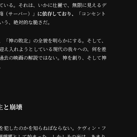
ている。それは、いかに壮麗で、無限に見えるデ
箱（サーバー）」
に依存しており、
「コンセント
という、絶対的な脆さだ。
、「神の敗北」の全貌を明らかにする。そして、
て迎え入れようとしている現代の我々への、何を差
過去の映画の解説ではない。神を創り、そして神
。
生と崩壊
を犯したのかを知らねばならない。ケヴィン・フ
理想郷として始まった。しかしその光は、あまり