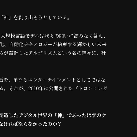
「神」を創り出そうとしている。
た。大規模言語モデルは我々の問いに淀みなく答え、
化、自動化――テクノロジーが約束する輝かしい未来
らが設計したアルゴリズムという名の神々に、社
画を、単なるエンターテインメントとしてではな
。それが、2010年に公開された『トロン：レガ
創造したデジタル世界の「神」であったはずのケ
なければならなかったのか？