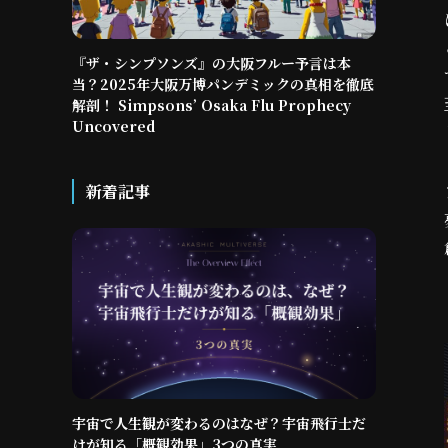
『ザ・シンプソンズ』の大阪フルー予言は本
当？2025年大阪万博パンデミックの真相を徹底
解剖！ Simpsons’ Osaka Flu Prophecy
Uncovered
新着記事
宇宙で人生観が変わるのはなぜ？宇宙飛行士だ
けが知る「概観効果」3つの真実