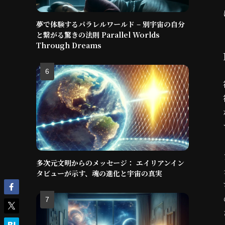
夢で体験するパラレルワールド – 別宇宙の自分
と繋がる驚きの法則 Parallel Worlds
Through Dreams
多次元文明からのメッセージ： エイリアンイン
タビューが示す、魂の進化と宇宙の真実