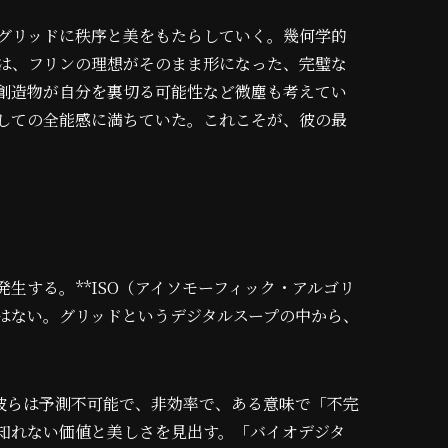
、グリッドに秩序と美をもたらしていく。幾何学的
は、フリンの理想がそのまま形になった、完璧な
創造物が自分を裏切る可能性など微塵も考えてい
しての全能感に満ちていた。これこそが、彼の最
生する。**ISO（アイソモーフィック・アルゴリ
ではない。グリッドというデジタルスープの中から、
。彼らは予測不可能で、非効率で、ある意味で「不完
知れない価値と美しさを見出す。「バイオデジタ