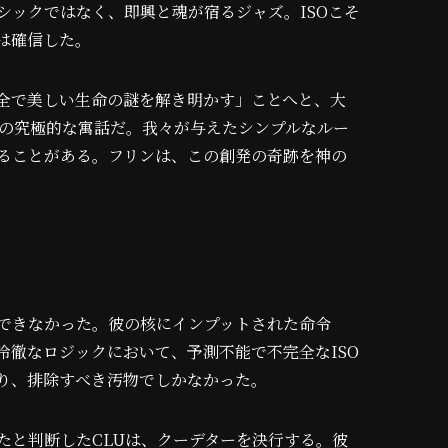
シックではなく、即興と魂が宿るジャズ。ISOこそ
は確信した。
全で美しい生命の謎を解き明かす」ことへと、大
象の究極的な寓話だ。我々が与えたシンプルなルー
ることがある。フリンは、この創発の奇跡を神の
解できなかった。彼の核にインプットされた命令
冷徹なロジックにおいて、予測不能で不完全なISO
り、排除すべき汚物でしかなかった。
たと判断したCLUは、クーデターを決行する。彼