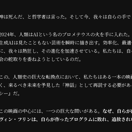
神は死んだ、と哲学者は言った。そして今、我々は自らの手で
2024年、人類はAIという名のプロメテウスの火を手に入れ
生成AIは見たこともない芸術を瞬時に描き出す。効率化、最適
に、我々は熱狂し、その進化を加速させている。私たちは、自
会の舵取りを委ねようとしているのだ。
この、人類史の巨大な転換点において、私たちはある一本の映
く、来るべき未来を予見した「神話」として再読する必要がある
シー』だ。
この映画の中心には、一つの巨大な問いがある。
なぜ、自らが
ヴィン・フリンは、自らが作ったプログラムに敗れ、追放され