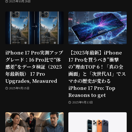
2025年10月28日
iPhone 17 Pro実測アップ
【2025年最新】iPhone
グレード：16 Pro比で“体
17 Proを買うべき”衝撃
感差”をデータ検証（2025
の”理由TOP 6！「真の全
年最新版） 17 Pro
画面」と「次世代AI」でス
Upgrades, Measured
マホの歴史が変わる
iPhone 17 Pro: Top
2025年9月15日
Reasons to get
2025年9月13日