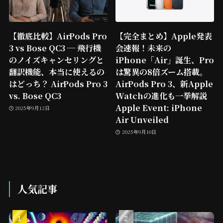
【徹底比較】AirPods Pro
【完全まとめ】Apple発表
3 vs Bose QC3 ─ 飛行機
会速報！未来の
のノイズキャンセリングと
iPhone「Air」誕生、Pro
翻訳機能、本当に使えるの
は驚異の8倍ズーム搭載。
はどっち？ AirPods Pro 3
AirPods Pro 3、新Apple
vs. Bose QC3
Watchの進化も一挙解説
Apple Event: iPhone
2025年9月12日
Air Unveiled
2025年9月10日
人気記事