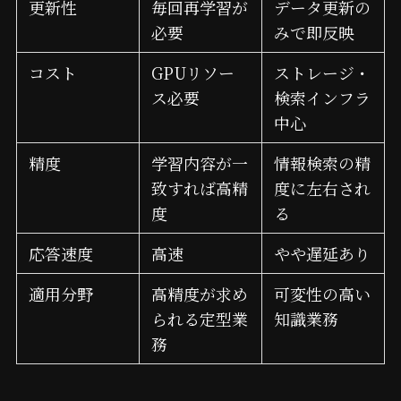
更新性
毎回再学習が
データ更新の
必要
みで即反映
コスト
GPUリソー
ストレージ・
ス必要
検索インフラ
中心
精度
学習内容が一
情報検索の精
致すれば高精
度に左右され
度
る
応答速度
高速
やや遅延あり
適用分野
高精度が求め
可変性の高い
られる定型業
知識業務
務