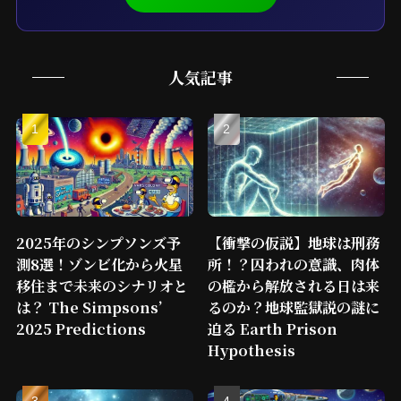
人気記事
2025年のシンプソンズ予
【衝撃の仮説】地球は刑務
測8選！ゾンビ化から火星
所！？囚われの意識、肉体
移住まで未来のシナリオと
の檻から解放される日は来
は？ The Simpsons’
るのか？地球監獄説の謎に
2025 Predictions
迫る Earth Prison
Hypothesis