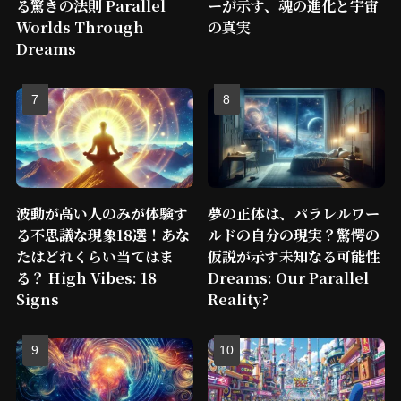
る驚きの法則 Parallel
ーが示す、魂の進化と宇宙
Worlds Through
の真実
Dreams
波動が高い人のみが体験す
夢の正体は、パラレルワー
る不思議な現象18選！あな
ルドの自分の現実？驚愕の
たはどれくらい当てはま
仮説が示す未知なる可能性
る？ High Vibes: 18
Dreams: Our Parallel
Signs
Reality?