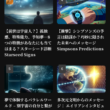
【前世は宇宙人？】孤独
【衝撃】シンプソンズの予
感、特殊能力、予知夢…8
言は陰謀か？巧妙に隠され
つの特徴があなたにも当て
た未来へのメッセージ
はまる？スターシード診断
Simpsons Predictions
Starseed Signs
夢で体験するパラレルワー
多次元文明からのメッセー
ルド – 別宇宙の自分と繋が
ジ： エイリアンインタビュ