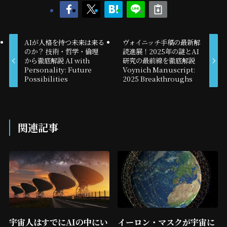
AIが人格を持つ未来は来る
ヴォイニッチ手稿の最新解
のか？ 技術・哲学・倫理
読進展！2025年の謎とAI
から徹底解説 AI with
研究の最前線を徹底解説
Personality: Future
Voynich Manuscript:
Possibilities
2025 Breakthroughs
関連記事
宇宙人はすでにAIの中にい
イーロン・マスクが宇宙に