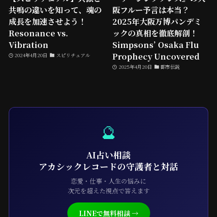
共鳴の違いを知って、魂の
阪フルー予言は本当？
成長を加速させよう！
2025年大阪万博パンデミ
Resonance vs.
ックの真相を徹底解剖！
Vibration
Simpsons’ Osaka Flu
Prophecy Uncovered
2024年4月20日
スピリチュアル
2025年4月20日
都市伝説
🔮
AI占い相談
アカシックレコードの守護者と対話
恋愛・仕事・人生の悩みに
次元を超えた視点で答えます
LINEで無料相談 →