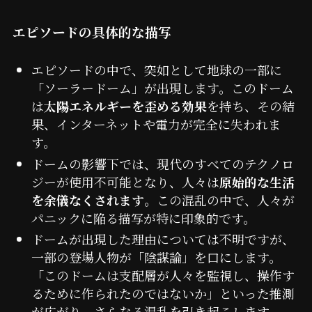
エピソードの具体的な描写
エピソードの中で、突如として地球の一部に
「ソーラードーム」が出現します。このドーム
は
太陽エネルギーを歪める効果
を持ち、その結
果、インターネットや電力が完全に失われま
す。
ドームの影響下では、現代のすべてのテクノロ
ジーが使用不可能となり、人々は
原始的な生活
を余儀なくされます
。この混乱の中で、人々が
パニックに陥る描写が特に印象的です。
ドームが出現した理由については不明ですが、
一部の登場人物が「陰謀論」を口にします。
「このドームは支配層が人々を監視し、操作す
るために作られたのではないか」といった推測
が広がり、さらなる混乱を引き起こします。