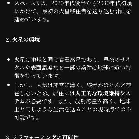
スペースXは、2020年代後半から2030年代初頭
にかけて、最初の火星移住者を送り込む計画を
進めています。
2. 火星の環境
火星は地球と同じ岩石惑星であり、昼夜のサイ
クルや表面温度など一部の条件は地球に近い特
徴を持っています。
しかし、大気は非常に薄く、酸素がほとんど存
在しないため、居住には
人工的な環境維持シス
テム
が必要です。また、放射線量が高く、地球
上と同じような生活を送ることは現時点では不
可能です。
3. テラフォーミングの可能性