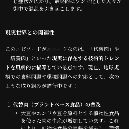
じ症状が広がり、最終的にゾンビ化した人々が
街中で混乱を引き起こします。
現実世界との関連性
このエピソードがユニークなのは、「代替肉」や
「培養肉」といった
現実に存在する技術的トレン
ドを風刺的に描写している点
です。現在、地球規
模での食料問題や環境問題への対応として、次の
ような取り組みが進行中です：
代替肉（プラントベース食品）の普及
大豆やエンドウ豆を原料とする植物性食品
を使った肉の生産が増加しています。これ
により、動物性食品の需要を減らし、環境