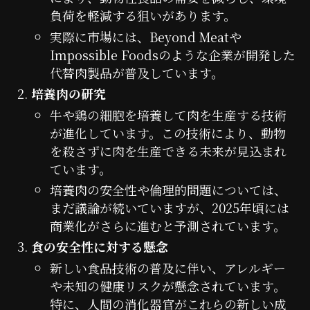
負荷を軽減する狙いがあります。
実際に市場には、Beyond Meatや
Impossible Foodsのような企業が開発した
代替肉製品が普及しています。
培養肉の研究
牛や鶏の細胞を培養して肉を生産する技術
が進化しています。この技術により、動物
を殺さずに肉を生産できる未来が見込まれ
ています。
培養肉の安全性や倫理的問題については、
まだ議論が続いていますが、2025年頃には
商業化がさらに進むと予測されています。
食の安全性に対する懸念
新しい食品技術の普及に伴い、アレルギー
や未知の健康リスクが懸念されています。
特に、人間の消化器官がこれらの新しい成