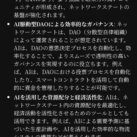
ュニティが形成され、ネットワークステートの
基盤が強化されます。
AI駆動型DAOによる効率的なガバナンス
: ネッ
トワークステートは、DAO（分散型自律組織）
によって運営されることが想定されています。
AIは、DAOの意思決定プロセスを自動化し、効
率化することで、よりスムーズで透明性の高い
ガバナンスを実現するのに役立ちます。例え
ば、AIは、DAOにおける投票プロセスを自動化
したり、スマートコントラクトを活用して自動
的に資金を管理したりすることが可能です。
AIを活用した資源配分と経済活性化
: AIは、ネ
ットワークステート内の資源配分を最適化し、
経済活動を活性化させるためのツールとしても
活用できます。例えば、AIによる需要予測に基
づいた生産計画や、AIを活用した効率的な物流
システムの構築などが考えられます。