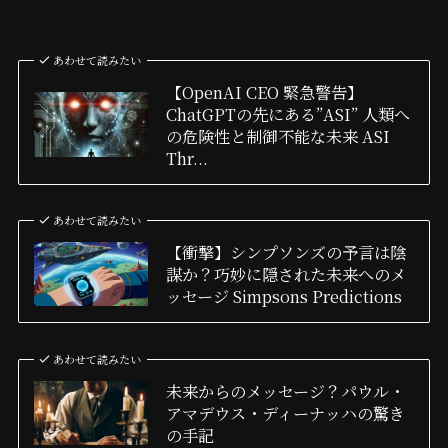
あわせて読みたい
【OpenAI CEO 緊急警告】
ChatGPTの先にある”ASI” 人類へ
の危険性と制御不能な未来 ASI
Thr...
あわせて読みたい
【衝撃】シンプソンズの予言は陰
謀か？巧妙に隠された未来へのメ
ッセージ Simpsons Predictions
あわせて読みたい
未来からのメッセージ？パウル・
アマデウス・ディーナッハの驚き
の手記