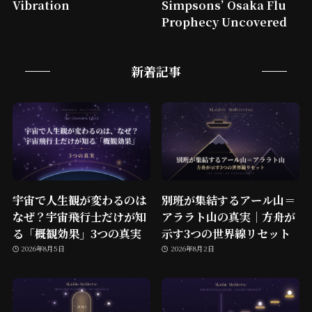
Vibration
Simpsons’ Osaka Flu
Prophecy Uncovered
新着記事
宇宙で人生観が変わるのは
別班が集結するアール山＝
なぜ？宇宙飛行士だけが知
アララト山の真実｜方舟が
る「概観効果」3つの真実
示す3つの世界線リセット
2026年8月5日
2026年8月2日