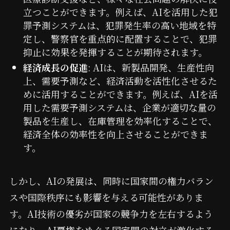
立つことができます。例えば、AIを活用した犯
罪予測システムは、犯罪発生率の高い地域を特
定し、警察官を重点的に配置することで、犯罪
抑止に効果を発揮することが期待されます。
経済成長の促進
: AIは、新製品開発、生産性向
上、需要予測など、経済活動を活性化させるた
めに活用することができます。例えば、AIを活
用した需要予測システムは、企業が適切な量の
製品を生産し、在庫管理を効率化することで、
経済全体の効率性を向上させることができま
す。
しかし、AIの発展は、同時に国家間の権力バラン
スや国際秩序にも影響を与える可能性がありま
す。AI技術の優劣が国家の競争力を左右するよう
になり、AI覇権をめぐる国家間の対立が激化する