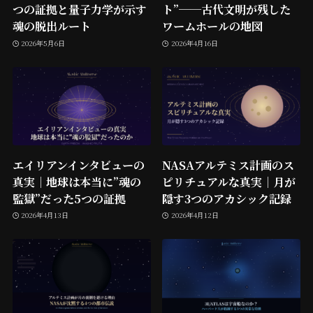
つの証拠と量子力学が示す
ト”──古代文明が残した
魂の脱出ルート
ワームホールの地図
2026年5月6日
2026年4月16日
エイリアンインタビューの
NASAアルテミス計画のス
真実｜地球は本当に”魂の
ピリチュアルな真実｜月が
監獄”だった5つの証拠
隠す3つのアカシック記録
2026年4月13日
2026年4月12日