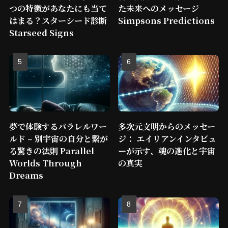
つの特徴があなたにも当て
た未来へのメッセージ
はまる？スターシード診断
Simpsons Predictions
Starseed Signs
夢で体験するパラレルワー
多次元文明からのメッセー
ルド – 別宇宙の自分と繋が
ジ： エイリアンインタビュ
る驚きの法則 Parallel
ーが示す、魂の進化と宇宙
Worlds Through
の真実
Dreams