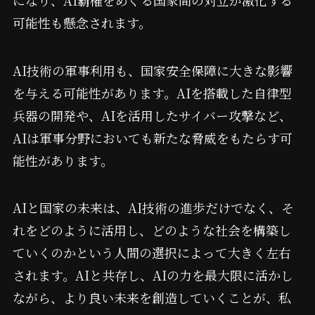
可能性も懸念されます。
AI技術の軍事利用も、国家安全保障に大きな影響
を与える可能性があります。AIを搭載した自律型
兵器の開発や、AIを活用したサイバー攻撃など、
AIは軍事分野においても新たな脅威をもたらす可
能性があります。
AIと国家の未来は、AI技術の進歩だけでなく、そ
れをどのように活用し、どのような社会を構築し
ていくのかという人間の選択によって大きく左右
されます。AIと共存し、AIの力を最大限に活かし
ながら、より良い未来を創造していくことが、私