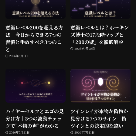
意識レベル200を超える方
意識レベルとは？ホーキン
法｜今日からできる7つの
ズ博士の17段階マップと
習慣と手放すべき3つのこ
「200の壁」を徹底解説
と
2026年7月28日
2026年8月1日
ハイヤーセルフとエゴの見
ツインレイが本物か偽物か
分け方｜5つの波動チェッ
見分ける7つのサイン｜偽
クで”本物の声”がわかる
ツインとの決定的な違い
2026年7月21日
2026年7月11日