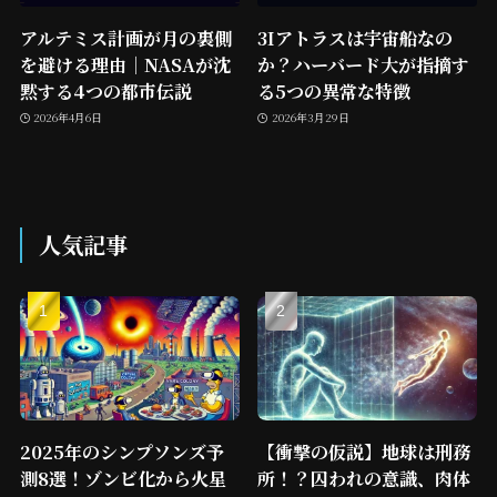
アルテミス計画が月の裏側
3Iアトラスは宇宙船なの
を避ける理由｜NASAが沈
か？ハーバード大が指摘す
黙する4つの都市伝説
る5つの異常な特徴
2026年4月6日
2026年3月29日
人気記事
2025年のシンプソンズ予
【衝撃の仮説】地球は刑務
測8選！ゾンビ化から火星
所！？囚われの意識、肉体