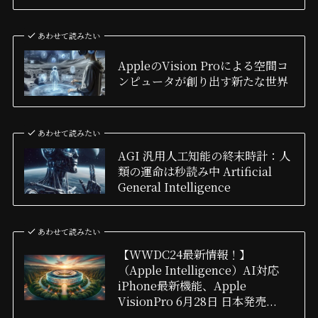
あわせて読みたい
AppleのVision Proによる空間コ
ンピュータが創り出す新たな世界
あわせて読みたい
AGI 汎用人工知能の終末時計：人
類の運命は秒読み中 Artificial
General Intelligence
あわせて読みたい
【WWDC24最新情報！】
（Apple Intelligence）AI対応
iPhone最新機能、Apple
VisionPro 6月28日 日本発売...