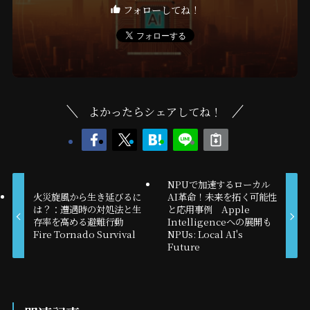
フォローしてね！
よかったらシェアしてね！
NPUで加速するローカル
火災旋風から生き延びるに
AI革命！未来を拓く可能性
は？：遭遇時の対処法と生
と応用事例 Apple
存率を高める避難行動
Intelligenceへの展開も
Fire Tornado Survival
NPUs: Local AI's
Future