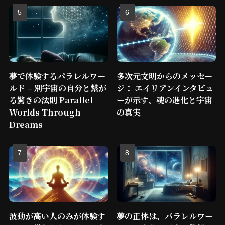
夢で体験するパラレルワー
多次元文明からのメッセー
ルド – 別宇宙の自分と繋が
ジ： エイリアンインタビュ
る驚きの法則 Parallel
ーが示す、魂の進化と宇宙
Worlds Through
の真実
Dreams
波動が高い人のみが体験す
夢の正体は、パラレルワー