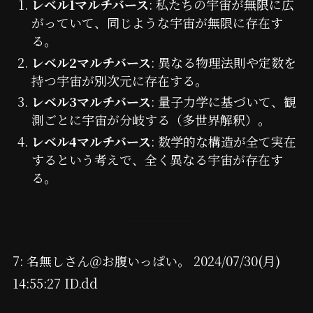
レベル1マルチバース
: 私たちの宇宙が無限に広
がっていて、同じような宇宙が無限に存在す
る。
レベル2マルチバース
: 異なる物理法則や定数を
持つ宇宙が別次元に存在する。
レベル3マルチバース
: 量子力学に基づいて、観
測ごとに宇宙が分岐する（多世界解釈）。
レベル4マルチバース
: 数学的な構造が全て実在
するという考えで、全く異なる宇宙が存在す
る。
7: 名無しさん＠お腹いっぱい。 2024/07/30(月)
14:55:27 ID.dd