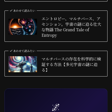
あわせて読みたい
エントロピー、マルチバース、ア
センション。宇宙の謎に迫る壮大
な物語 The Grand Tale of
Entropy
あわせて読みたい
マルチバースの存在を科学的に検
証する方法【多元宇宙の謎に迫
る】
🌌