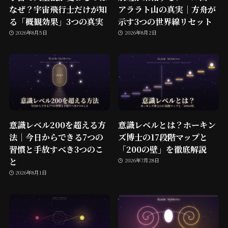
なぜ？宇宙飛行士だけが知
アララト山の真実｜方舟が
る「概観効果」3つの真実
示す3つの世界線リセット
2026年8月5日
2026年8月2日
意識レベル200を超える方
意識レベルとは？ホーキン
法｜今日からできる7つの
ズ博士の17段階マップと
習慣と手放すべき3つのこ
「200の壁」を徹底解説
と
2026年7月28日
2026年8月1日