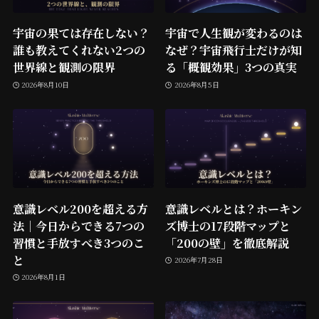
宇宙の果ては存在しない？
宇宙で人生観が変わるのは
誰も教えてくれない2つの
なぜ？宇宙飛行士だけが知
世界線と観測の限界
る「概観効果」3つの真実
2026年8月10日
2026年8月5日
意識レベル200を超える方
意識レベルとは？ホーキン
法｜今日からできる7つの
ズ博士の17段階マップと
習慣と手放すべき3つのこ
「200の壁」を徹底解説
と
2026年7月28日
2026年8月1日