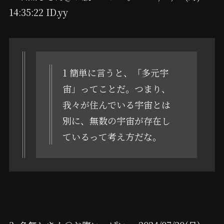
14:35:22 ID.yy
1 簡単に言うと、「多元宇
宙」ってことだ。つまり、
我々が住んでいる宇宙とは
別に、無数の宇宙が存在し
ているって考え方だな。