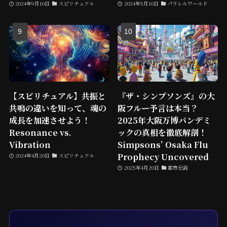
2024年9月10日
スピリチュアル
2024年5月10日
パラレルワールド
【スピリチュアル】共振と
『ザ・シンプソンズ』の大
共鳴の違いを知って、魂の
阪フルー予言は本当？
成長を加速させよう！
2025年大阪万博パンデミ
Resonance vs.
ックの真相を徹底解剖！
Vibration
Simpsons’ Osaka Flu
Prophecy Uncovered
2024年4月20日
スピリチュアル
2025年4月20日
都市伝説