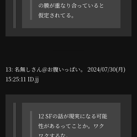
の膜が重なり合っていると
仮定されてる。
13: 名無しさん＠お腹いっぱい。 2024/07/30(月)
15:25:11 ID.jj
12 SFの話が現実になる可能
性があるってことか。ワク
ワクするな。