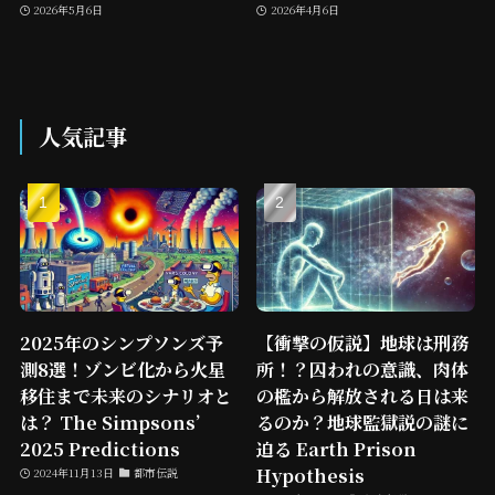
2026年5月6日
2026年4月6日
人気記事
2025年のシンプソンズ予
【衝撃の仮説】地球は刑務
測8選！ゾンビ化から火星
所！？囚われの意識、肉体
移住まで未来のシナリオと
の檻から解放される日は来
は？ The Simpsons’
るのか？地球監獄説の謎に
2025 Predictions
迫る Earth Prison
Hypothesis
2024年11月13日
都市伝説