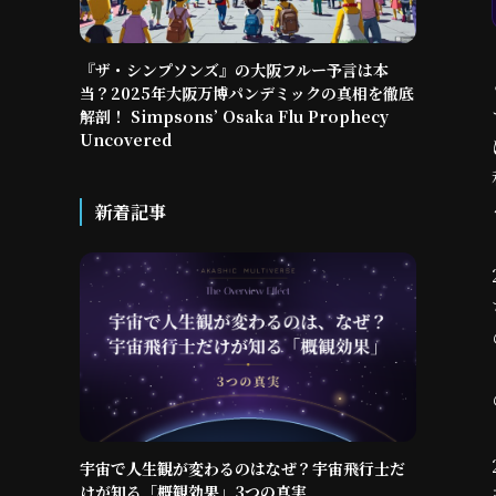
『ザ・シンプソンズ』の大阪フルー予言は本
当？2025年大阪万博パンデミックの真相を徹底
解剖！ Simpsons’ Osaka Flu Prophecy
Uncovered
新着記事
宇宙で人生観が変わるのはなぜ？宇宙飛行士だ
けが知る「概観効果」3つの真実