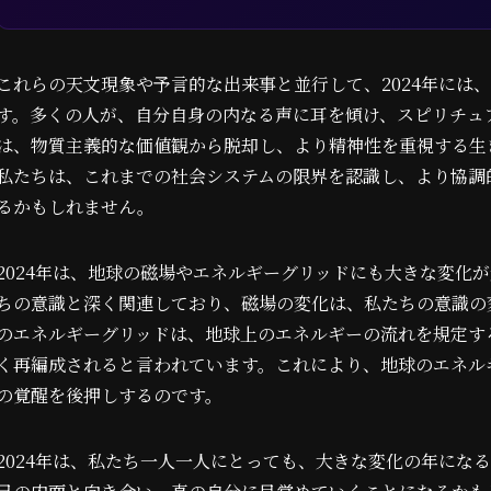
これらの天文現象や予言的な出来事と並行して、2024年には
す。多くの人が、自分自身の内なる声に耳を傾け、スピリチュ
は、物質主義的な価値観から脱却し、より精神性を重視する生
私たちは、これまでの社会システムの限界を認識し、より協調
るかもしれません。
2024年は、地球の磁場やエネルギーグリッドにも大きな変化
ちの意識と深く関連しており、磁場の変化は、私たちの意識の
のエネルギーグリッドは、地球上のエネルギーの流れを規定する
く再編成されると言われています。これにより、地球のエネル
の覚醒を後押しするのです。
2024年は、私たち一人一人にとっても、大きな変化の年にな