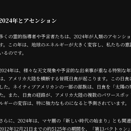
2024年とアセンション
多くの霊的指導者や予言者たちは、2024年が人類のアセンシ
す。この年は、地球のエネルギーが大きく変容し、私たちの意
いるのです。
2024年は、様々な天文現象や予言的な出来事が重なる特別な年
は、アメリカ大陸を横断する皆既日食が起こります。この日食
した。ネイティブアメリカンの一部の部族は、日食を「太陽の
た。また、日食の経路が、アメリカ大陸の複数のパワースポッ
ルギーの変容は、特に強力なものになると予測されています。
さらに、2024年は、マヤ暦の「新しい時代の始まり」とも関連
2012年12月21日までの約5125年の期間を、「第13バクト