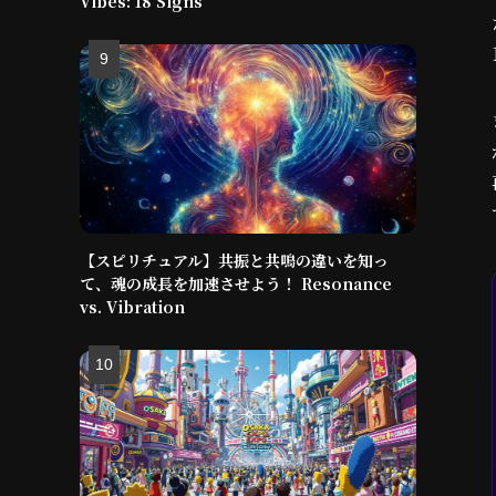
Vibes: 18 Signs
【スピリチュアル】共振と共鳴の違いを知っ
て、魂の成長を加速させよう！ Resonance
vs. Vibration