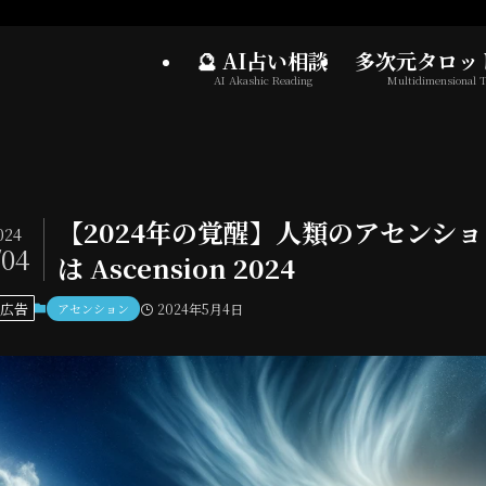
🔮 AI占い相談
多次元タロッ
AI Akashic Reading
Multidimensional T
【2024年の覚醒】人類のアセンシ
024
/04
は Ascension 2024
広告
アセンション
2024年5月4日