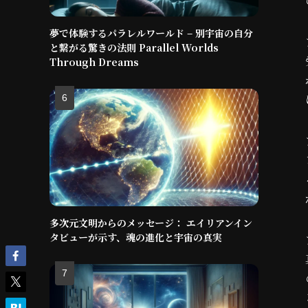
夢で体験するパラレルワールド – 別宇宙の自分
と繋がる驚きの法則 Parallel Worlds
Through Dreams
多次元文明からのメッセージ： エイリアンイン
タビューが示す、魂の進化と宇宙の真実