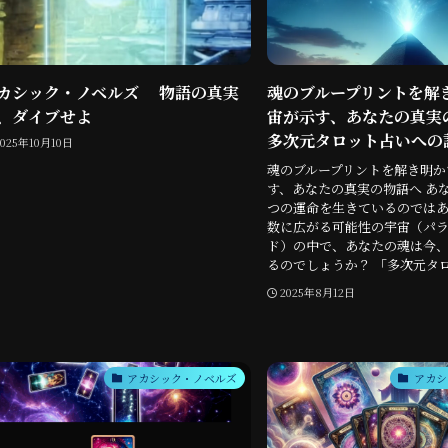
カシック・ノベルズ 物語の真実
魂のブループリントを解
、ダイブせよ
宙が示す、あなたの真実
多次元タロット占いへの
2025年10月10日
魂のブループリントを解き明か
す、あなたの真実の物語へ あ
つの運命を生きているのでは
数に広がる可能性の宇宙（パ
ド）の中で、あなたの魂は今
るのでしょうか？ 「多次元タロッ
2025年8月12日
アカシック・ノベルズ
アカシ