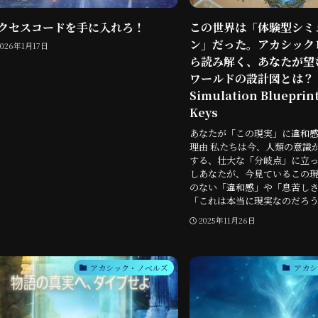
クセスコードを手に入れろ！
この世界は「体験型シミ
ン」だった。アカシック
2026年1月17日
ら読み解く、あなたが望
ワールドの設計図とは？
Simulation Blueprint
Keys
あなたが「この現実」に違和
理由 私たちは今、人類の意識
する、壮大な「分岐点」に立っ
しあなたが、今見ているこの
のない「違和感」や「息苦し
「これは本当に現実なのだろうか
2025年11月26日
アカシック・ノベルズ
アカシ