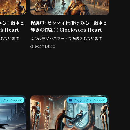
の心：歯車と
保護中: ゼンマイ仕掛けの心：歯車と
 Heart
輝きの物語① Clockwork Heart
されています
この記事はパスワードで保護されています
2025年1月13日
ック・ノベルズ
アカシック・ノベルズ