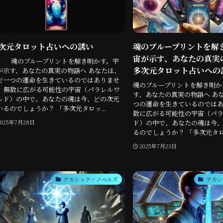
次元タロット占いへの誘い
魂のブループリントを解
宙が示す、あなたの真実
のブループリントを解き明かす。宇
多次元タロット占いへの
が示す、あなたの真実の物語へ あなたは、
だ一つの運命を生きているのではありませ
魂のブループリントを解き明か
。無数に広がる可能性の宇宙（パラレルワ
す、あなたの真実の物語へ あ
ルド）の中で、あなたの魂は今、どの次元
つの運命を生きているのでは
いるのでしょうか？ 「多次元タロッ...
数に広がる可能性の宇宙（パ
ド）の中で、あなたの魂は今
2025年7月28日
るのでしょうか？ 「多次元タロッ
2025年7月23日
アカシック・ノベルズ
アカシ